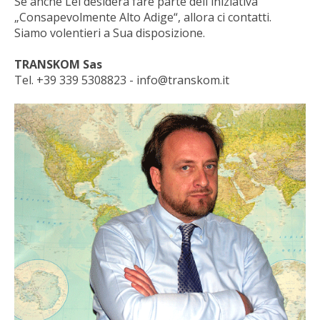
Se anche Lei desidera fare parte dell'iniziativa
„Consapevolmente Alto Adige“, allora ci contatti.
Siamo volentieri a Sua disposizione.
TRANSKOM Sas
Tel. +39 339 5308823 -
info@transkom.it